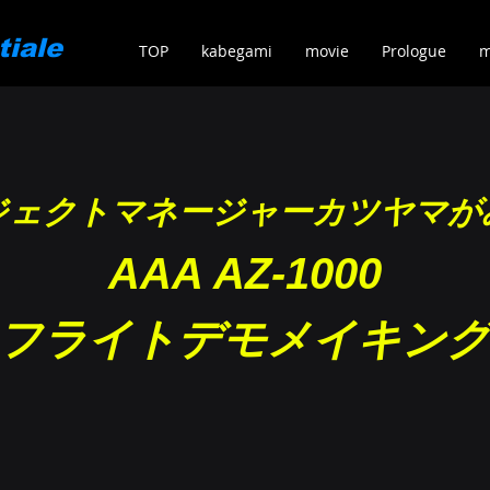
tiale
TOP
kabegami
movie
Prologue
m
ジェクトマネージャーカツヤマが
AAA AZ-1000
フライトデモメイキン