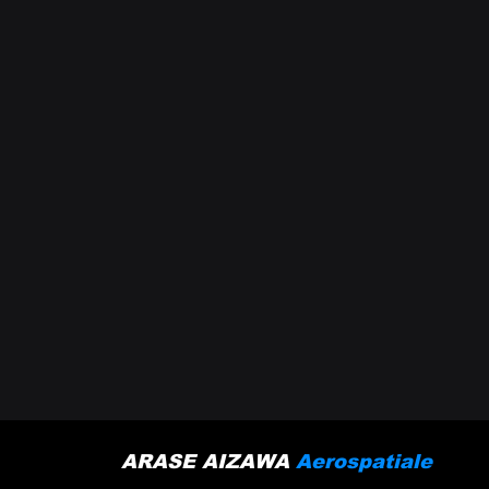
ARASE AIZAWA
Aerospatiale