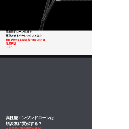
産業用ドローン市場を
開花させるベーシックスとは？
The Drone Basics for Industries
徹底解説
(6:37)
高性能エンジンドローンは
脱炭素に貢献する？
ヘリ代替の潜在需要を探れ!