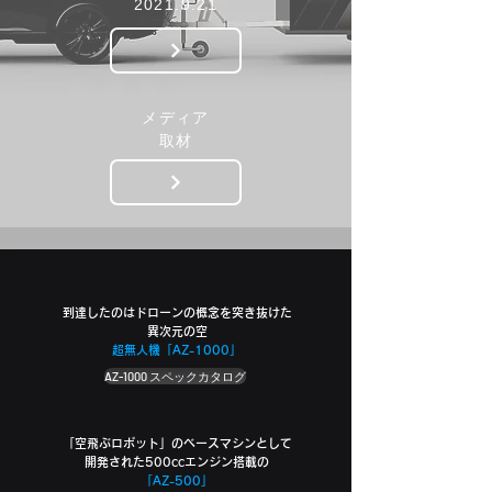
​2021.9.21
メディア
取材
到達したのはドローンの概念を突き抜けた
異次元の空
超無人機「AZ-1000」
AZ-1000 スペックカタログ
「空飛ぶロボット」のベースマシンとして
開発された
500ccエンジン搭載の
「AZ-500」